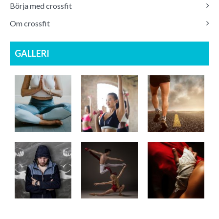
Börja med crossfit
Om crossfit
GALLERI