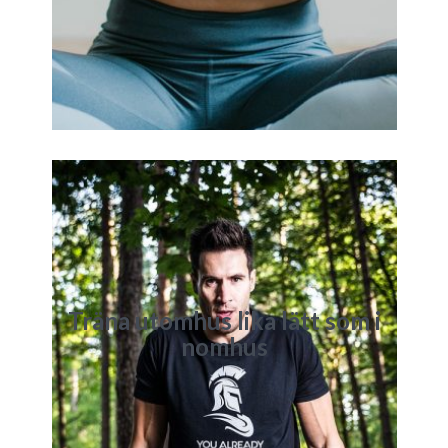
Träna utomhus lika lätt som i
nomhus