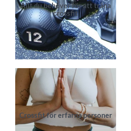
Allt du behöver för att träna
crossfit
Crossfit för erfarna personer