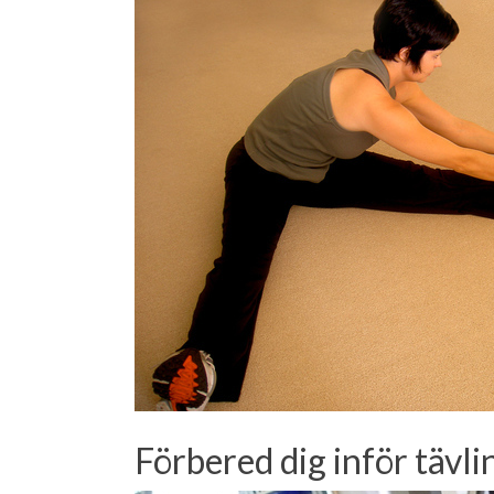
Förbered dig inför tävl